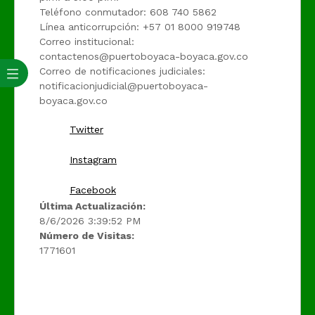
Teléfono conmutador: 608 740 5862
Línea anticorrupción: +57 01 8000 919748
Correo institucional:
contactenos@puertoboyaca-boyaca.gov.co
Correo de notificaciones judiciales:
notificacionjudicial@puertoboyaca-
boyaca.gov.co
Twitter
Instagram
Facebook
Última Actualización:
8/6/2026 3:39:52 PM
Número de Visitas:
1771601