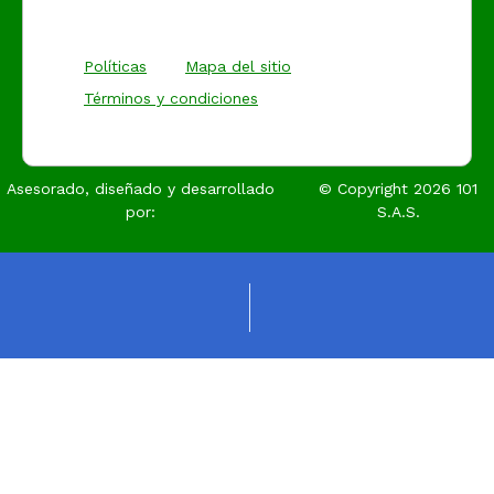
Políticas
Mapa del sitio
Términos y condiciones
Asesorado, diseñado y desarrollado
© Copyright
2026
101
por:
S.A.S.