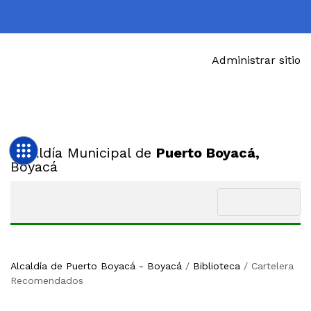
Administrar sitio
Alcaldía Municipal de
Puerto Boyacá,
Boyacá
Alcaldía de Puerto Boyacá - Boyacá
/
Biblioteca
/
Cartelera
Recomendados