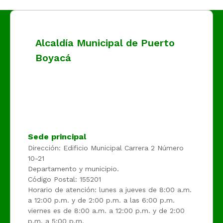
Alcaldía Municipal de Puerto
Boyacá
Sede principal
Dirección: Edificio Municipal Carrera 2 Número
10-21
Departamento y municipio.
Código Postal: 155201
Horario de atención: lunes a jueves de 8:00 a.m.
a 12:00 p.m. y de 2:00 p.m. a las 6:00 p.m.
viernes es de 8:00 a.m. a 12:00 p.m. y de 2:00
p.m. a 5:00 p.m.