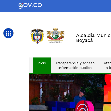
Alcaldía Munic
Boyacá
(current)
Inicio
Transparencia y acceso
Aten
información pública
a 