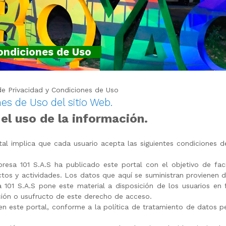
Condiciones de Uso
 de Privacidad y Condiciones de Uso
nes de Uso del sitio Web.
el uso de la información.
al implica que cada usuario acepta las siguientes condiciones de
resa 101 S.A.S ha publicado este portal con el objetivo de faci
ctos y actividades. Los datos que aquí se suministran provienen d
 101 S.A.S pone este material a disposición de los usuarios en f
ción o usufructo de este derecho de acceso.
n este portal, conforme a la política de tratamiento ​de datos per