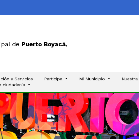
ipal de
Puerto Boyacá,
ción y Servicios
Participa
Mi Municipio
Nuestra
la ciudadanía