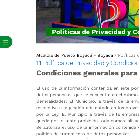
Políticas de Privacidad y 
Alcaldía de Puerto Boyacá - Boyacá
/
Políticas
1.1 Política de Privacidad y Condicio
Condiciones generales para 
El uso de la información contenida en este port
datos personales que se encuentra en el mismo.
Generalidades: El Municipio, a través de la emp
respectiva a la gestión adelantada en los proye
por la Ley. El Municipio a través de la empresa
queda por lo tanto prohibida toda comercializa
Se autoriza el uso de la información contenida e
política de tratamiento de datos personales.