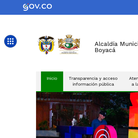
Alcaldía Munic
Boyacá
(current)
Inicio
Transparencia y acceso
Aten
información pública
a 