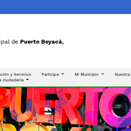
ipal de
Puerto Boyacá,
ción y Servicios
Participa
Mi Municipio
Nuestra
la ciudadanía