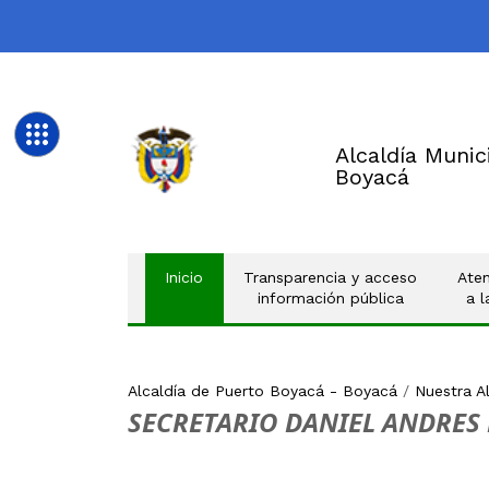
Alcaldía Munic
Boyacá
(current)
Inicio
Transparencia y acceso
Aten
información pública
a 
Alcaldía de Puerto Boyacá - Boyacá
/
Nuestra A
SECRETARIO DANIEL ANDRE