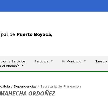
ipal de
Puerto Boyacá,
ción y Servicios
Participa
Mi Municipio
Nuestra
la ciudadanía
lcaldía
/
Dependencias
/
Secretaría de Planeación
S MAHECHA ORDOÑEZ