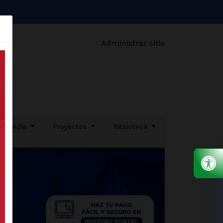
Administrar sitio
 alcaldía
Proyectos
Biblioteca