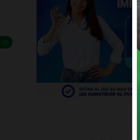
Previous
A