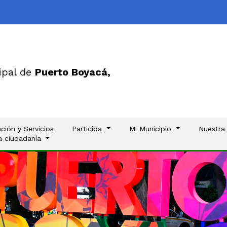
ipal de
Puerto Boyacá,
ción y Servicios
Participa
Mi Municipio
Nuestra
la ciudadanía