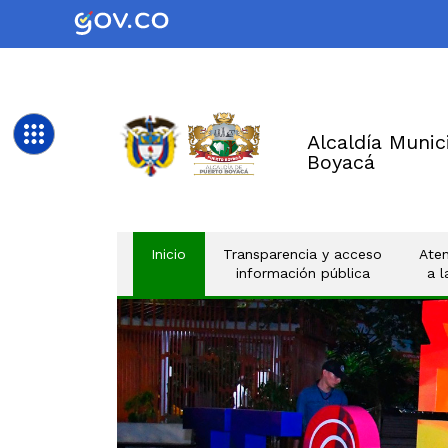
Alcaldía Munic
Boyacá
(current)
Inicio
Transparencia y acceso
Aten
información pública
a 