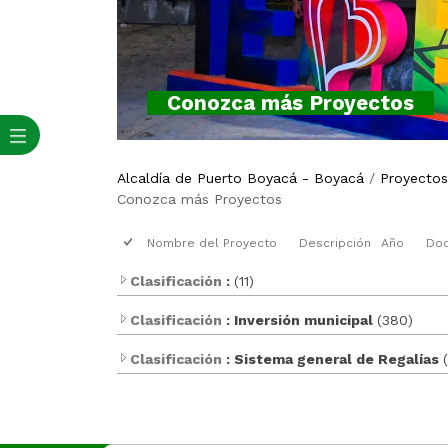
Conozca más Proyectos
Alcaldía de Puerto Boyacá - Boyacá
/
Proyectos
Conozca más Proyectos
Nombre del Proyecto
Descripción
Año
Doc
Clasificación
:
(11)
Clasificación
: Inversión municipal
(380)
Clasificación
: Sistema general de Regalías