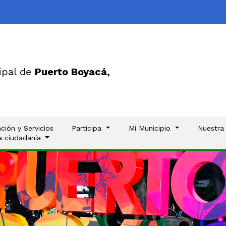
ipal de
Puerto Boyacá,
ción y Servicios
Participa
Mi Municipio
Nuestra
la ciudadanía