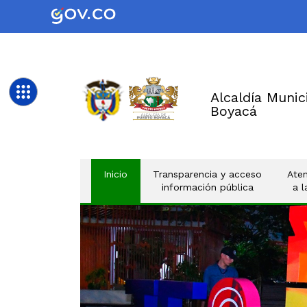
Alcaldía Munic
Boyacá
(current)
Inicio
Transparencia y acceso
Aten
información pública
a 