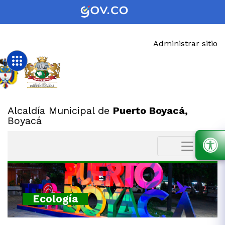
Administrar sitio
Alcaldía Municipal de
Puerto Boyacá,
Boyacá
Ecología