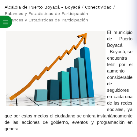
Alcaldía de Puerto Boyacá - Boyacá
/
Conectividad
/
Balances y Estadísticas de Participación
Balances y Estadísticas de Participación
El municipio
de Puerto
Boyacá
- Boyacá, s​e
encuentra
feliz por el
aumento
considerable
de
seguidores
en cada una
de las redes
sociales, ya
que por estos medios el ciudadano se entera instantáneamente
de las acciones​ de gobierno, eventos y programación en
general. ​