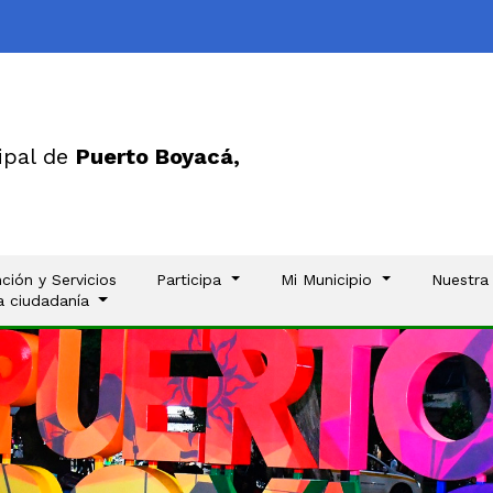
ipal de
Puerto Boyacá,
ción y Servicios
Participa
Mi Municipio
Nuestra
la ciudadanía