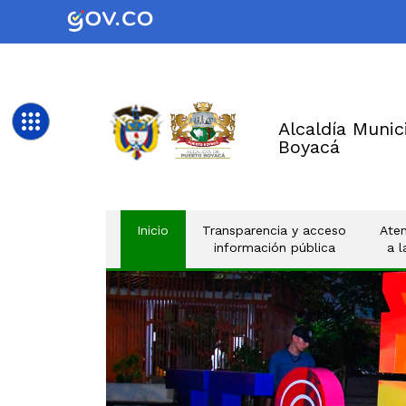
Alcaldía Munic
Boyacá
(current)
Inicio
Transparencia y acceso
Aten
información pública
a 