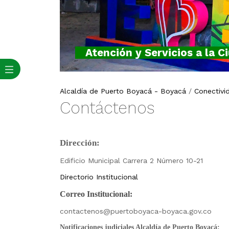
Atención y Servicios a la C
Alcaldía de Puerto Boyacá - Boyacá
/
Conectivi
​Contáctenos
Dirección:
Edificio Municipal Carrera 2 Número 10-21
Directorio Institucional
Correo Institucional:
contactenos@puertoboyaca-boyaca.gov.co
Notificaciones judiciales Alcaldía de Puerto Boyacá: