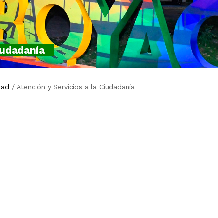
iudadanía
dad
/
Atención y Servicios a la Ciudadanía