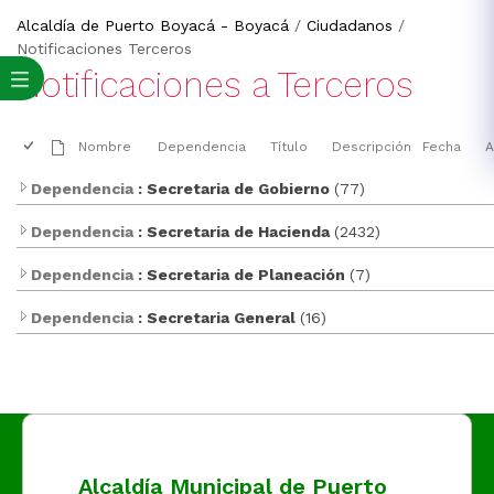
Alcaldía de Puerto Boyacá - Boyacá
/
Ciudadanos
/
Notificaciones Terceros
​Notificaciones a Terceros
Nombre
Dependencia
Título
Descripción
Fecha
A
Dependencia
: Secretaria de Gobierno
(77)
Dependencia
: Secretaria de Hacienda
(2432)
Dependencia
: Secretaria de Planeación
(7)
Dependencia
: Secretaria General
(16)
Alcaldía Municipal de Puerto