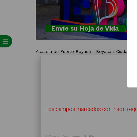
Envíe su Hoja de Vida
Alcaldía de Puerto Boyacá - Boyacá
/
Ciudadan
Los campos marcados con * son requ
* Tipo de Documento (NUIP)