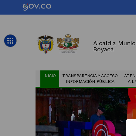
Alcaldía Munic
Boyacá
(CURRENT)
INICIO
TRANSPARENCIA Y ACCESO
ATEN
INFORMACIÓN PÚBLICA
A L